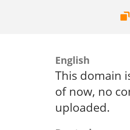
English
This domain i
of now, no co
uploaded.