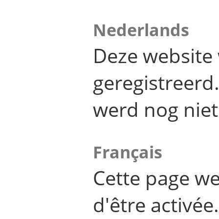
Nederlands
Deze website 
geregistreer
werd nog niet
Français
Cette page we
d'être activée.