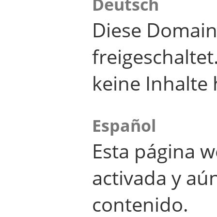
Deutsch
Diese Domain
freigeschalte
keine Inhalte 
Español
Esta página w
activada y aú
contenido.